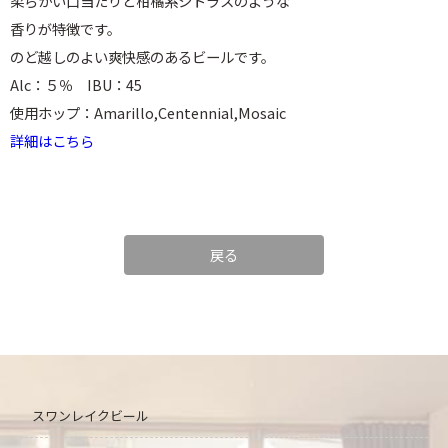
柔らかい口当たりと柑橘系シトラスのような
香りが特徴です。
のど越しのよい爽快感のあるビールです。
Alc：５％ IBU：45
使用ホップ：Amarillo,Centennial,Mosaic
詳細はこちら
戻る
スワンレイクビール