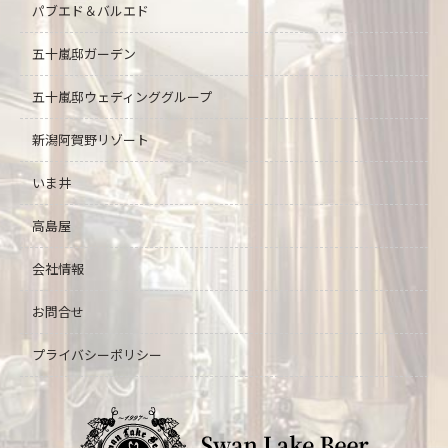
パブエド＆バルエド
五十嵐邸ガーデン
五十嵐邸ウェディング
グループ
新潟阿賀野リゾート
いま井
高島屋
会社情報
お問合せ
プライバシーポリシー