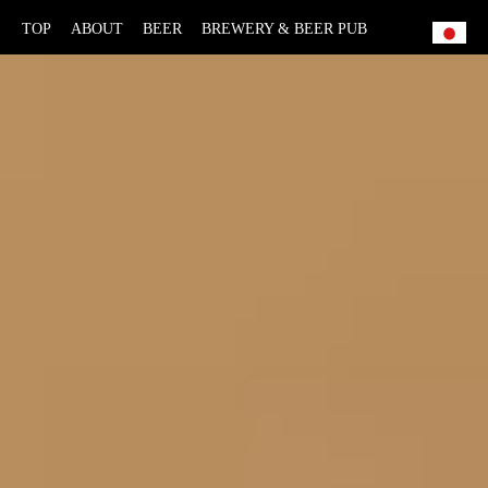
TOP
ABOUT
BEER
BREWERY & BEER PUB