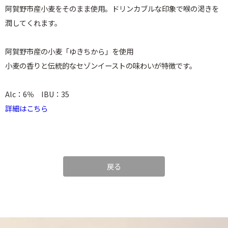
阿賀野市産小麦をそのまま使用。ドリンカブルな印象で喉の渇きを
潤してくれます。
阿賀野市産の小麦「ゆきちから」を使用
小麦の香りと伝統的なセゾンイーストの味わいが特徴です。
Alc：6％ IBU：35
詳細はこちら
戻る