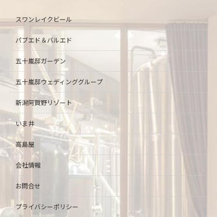
スワンレイクビール
パブエド＆バルエド
五十嵐邸ガーデン
五十嵐邸ウェディング
グループ
新潟阿賀野リゾート
いま井
高島屋
会社情報
お問合せ
プライバシーポリシー