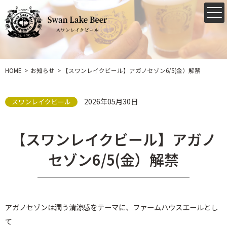
HOME
お知らせ
【スワンレイクビール】アガノセゾン6/5(金）解禁
2026年05月30日
スワンレイクビール
【スワンレイクビール】アガノ
セゾン6/5(金）解禁
アガノセゾンは潤う清涼感をテーマに、ファームハウスエールとし
て