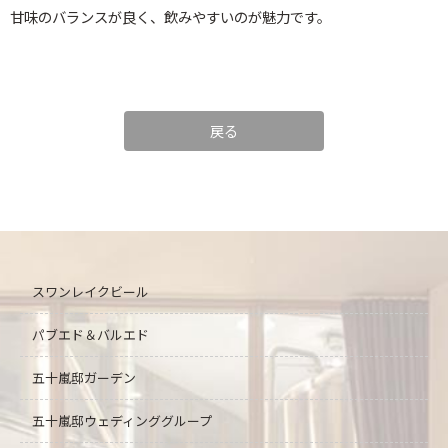
甘味のバランスが良く、飲みやすいのが魅力です。
戻る
スワンレイクビール
パブエド＆バルエド
五十嵐邸ガーデン
五十嵐邸ウェディング
グループ