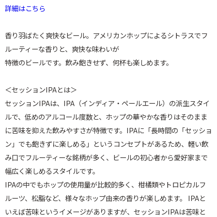
詳細はこちら
香り羽ばたく爽快なビール。アメリカンホップによるシトラスでフ
ルーティーな香りと、爽快な味わいが
特徴のビールです。飲み飽きせず、何杯も楽しめます。
＜セッションIPAとは＞
セッションIPAは、IPA（インディア・ペールエール）の派生スタイ
ルで、低めのアルコール度数と、ホップの華やかな香りはそのまま
に苦味を抑えた飲みやすさが特徴です。IPAに「長時間の「セッショ
ン」でも飽きずに楽しめる」というコンセプトがあるため、軽い飲
み口でフルーティーな銘柄が多く、ビールの初心者から愛好家まで
幅広く楽しめるスタイルです。
IPAの中でもホップの使用量が比較的多く、柑橘類やトロピカルフ
ルーツ、松脂など、様々なホップ由来の香りが楽しめます。 IPAと
いえば苦味というイメージがありますが、セッションIPAは苦味と