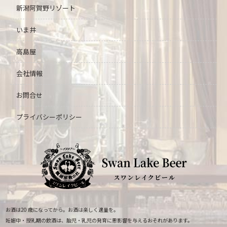
新潟阿賀野リゾート
いま井
高島屋
会社情報
お問合せ
プライバシーポリシー
お酒は20 歳になってから。お酒は楽しく適量を。
妊娠中・授乳期の飲酒は、胎児・乳児の発育に悪影響を与えるおそれがあります。