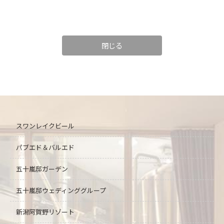
閉じる
スワンレイクビール
パブエド＆バルエド
五十嵐邸ガーデン
五十嵐邸ウェディング
グループ
新潟阿賀野リゾート