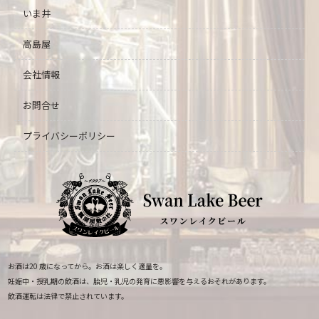
いま井
高島屋
会社情報
お問合せ
プライバシーポリシー
お酒は20 歳になってから。お酒は楽しく適量を。
妊娠中・授乳期の飲酒は、胎児・乳児の発育に悪影響を与えるおそれがあります。
飲酒運転は法律で禁止されています。